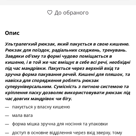
До обраного
Опис
Ультралегкий рюкзак, який пакується в свою кишеню.
Рюкзак для поїздок, радіальних сходжень, тренувань.
Завдяки об’єму та формі чудово поміщається в
кишеню, і в той же час вміщує в себе всі речі, необхідні
під час мандрівки. Пакується через верхній вхід та
зручна форма пакування речей. Кишені для пляшок, та
навіска для спорядження роблять рюкзак
суперуніверсальним. Сумісність з питною системою та
кріплення паску дозволяє використовувати рюкзак під
час довгих мандрівок чи бігу.
пакується у власну кишеню
мала вага
форма мішка зручна для носіння та упаковки
доступ в основне відділення через вхід зверху, тому