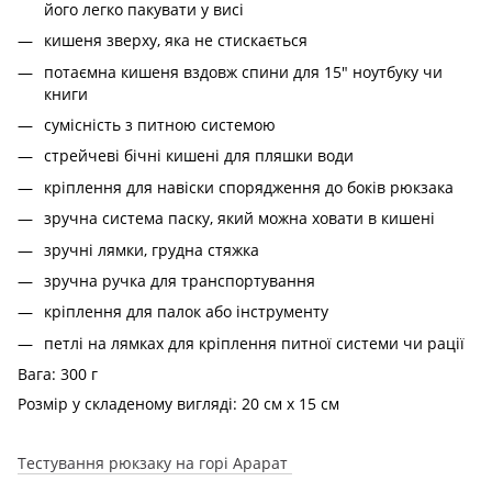
його легко пакувати у висі
кишеня зверху, яка не стискається
потаємна кишеня вздовж спини для 15" ноутбуку чи
книги
сумісність з питною системою
стрейчеві бічні кишені для пляшки води
кріплення для навіски спорядження до боків рюкзака
зручна система паску, який можна ховати в кишені
зручні лямки, грудна стяжка
зручна ручка для транспортування
кріплення для палок або інструменту
петлі на лямках для кріплення питної системи чи рації
Вага: 300 г
Розмір у складеному вигляді: 20 см х 15 см
Тестування рюкзаку на горі Арарат