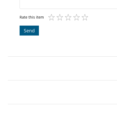
Rate this item
Send