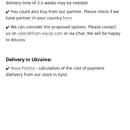
delivery time of 3-5 weeks may be needed
✔️ You could also buy from our partner. Please check if we
have partner in your country
here
✔️ We can consider the proposed options. Please contact
us on
sales@fram-equip.com
or via Chat. We will be happy
to discuss
Delivery in Ukraine:
✔️
Nova Poshta
- calculation of the cost of payment
(Delivery from our stock in Kyiv)