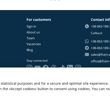
For customers
Contact in
Sign in
+38-063-189-
About us
Callback
Team
+38-063-189-
Vacancies
+38-063-189-
Blog
sales@fram-
Stay connected
office@fram
statistical purposes and for a secure and optimal site experience.
 on the «Accept cookies» button to consent using cookies. You can r