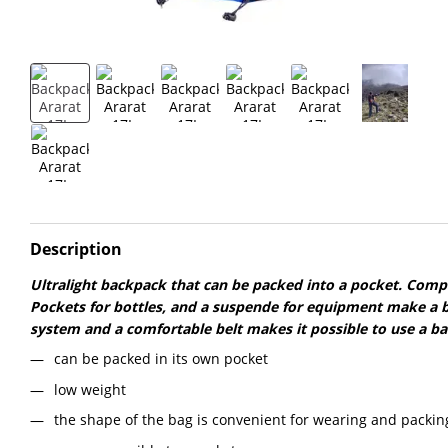
Description
Ultralight backpack that can be packed into a pocket. Comp
Pockets for bottles, and a suspende for equipment make a b
system and a comfortable belt makes it possible to use a ba
can be packed in its own pocket
low weight
the shape of the bag is convenient for wearing and packin