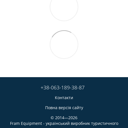
+38-063-189-38-87
Контакти
Повна версія сайту
© 2014—2026
Fram Equipment - український виробник туристичного