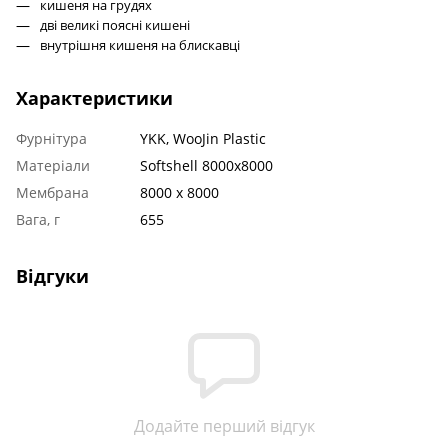
кишеня на грудях
дві великі поясні кишені
внутрішня кишеня на блискавці 
Характеристики
Фурнітура
YKK, WooJin Plastic
Матеріали
Softshell 8000x8000
Мембрана
8000 x 8000
Вага, г
655
Відгуки
Додайте перший відгук