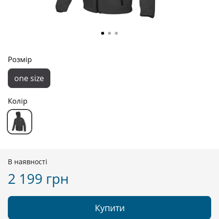
Розмір
one size
Колір
В наявності
2 199 грн
Купити