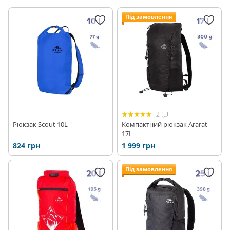
Під замовлення
2
Рюкзак Scout 10L
Компактний рюкзак Ararat
17L
824 грн
1 999 грн
Під замовлення