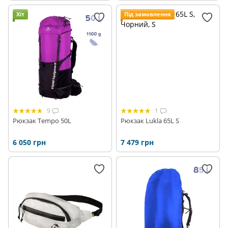
Хіт
Під замовлення
9
1
Рюкзак Tempo 50L
Рюкзак Lukla 65L S
6 050 грн
7 479 грн