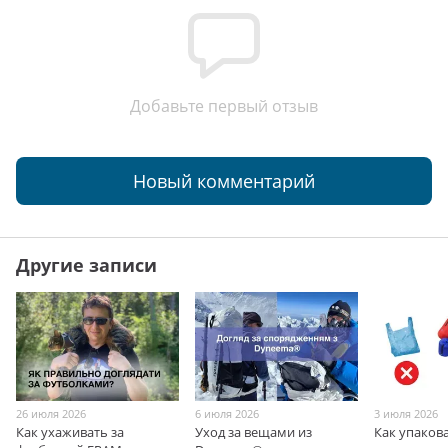
Добавьте первый отзыв
Новый комментарий
Другие записи
26 июля 2026
6 июля 2026
3 июля 2026
Как ухаживать за
Уход за вещами из
Как упаков