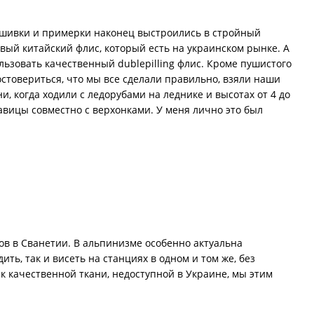
шивки и примерки наконец выстроились в стройный
вый китайский флис, который есть на украинском рынке. А
льзовать качественный dublepilling флис. Кроме пушистого
остовериться, что мы все сделали правильно, взяли наши
, когда ходили с ледорубами на леднике и высотах от 4 до
кавицы совместно с верхонками. У меня лично это был
ов в Сванетии. В альпинизме особенно актуальна
ть, так и висеть на станциях в одном и том же, без
 к качественной ткани, недоступной в Украине, мы этим