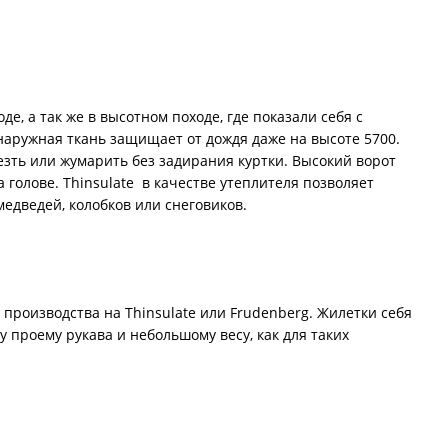
е, а так же в высотном походе, где показали себя с
аружная ткань защищает от дождя даже на высоте 5700.
езть или жумарить без задирания куртки. Высокий ворот
а голове. Thinsulate в качестве утеплителя позволяет
медведей, колобков или снеговиков.
 производства на Thinsulate или Frudenberg. Жилетки себя
 проему рукава и небольшому весу, как для таких