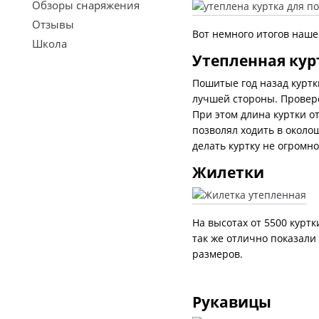
Обзоры снаряжения
Отзывы
Вот немного итогов наше
Школа
Утепленная курт
Пошитые год назад куртки
лучшей стороны. Провере
При этом длина куртки о
позволял ходить в околош
делать куртку не огромно
Жилетки
На высотах от 5500 куртк
так же отлично показали
размеров.
Рукавицы