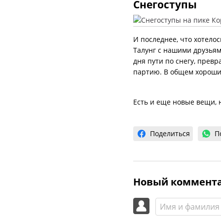
Снегоступы
И последнее, что хотелос
Талунг с нашими друзьями
дня пути по снегу, прев
партию. В общем хороши
Есть и еще новые вещи, н
Поделиться
П
Новый коммент