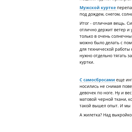
Мужской куртке
перепа
под дождем, снегом, солн
Итог - отличная вещь. Си
отлично держит ветер и 
только в очень солнечны
можно было делать с пом
для технической работы 
нужно отдельно тягать з
куртки.
С самосбросами
еще инт
носились не снимая пове
девочек по ноге. Ну и в
матовой черной ткани, к
такой вышел опыт. И мы
А жилетка? Над выкройко