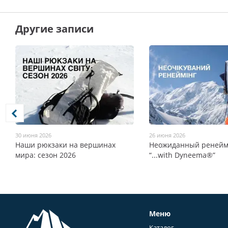
Другие записи
30 июня 2026
26 июня 2026
Наши рюкзаки на вершинах
Неожиданный ренейм
мира: сезон 2026
“...with Dyneema®”
Меню
Каталог