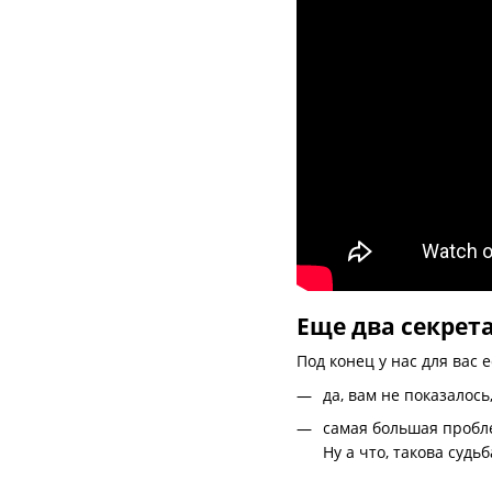
Еще два секрет
Под конец у нас для вас 
да, вам не показалос
самая большая пробле
Ну а что, такова судьб