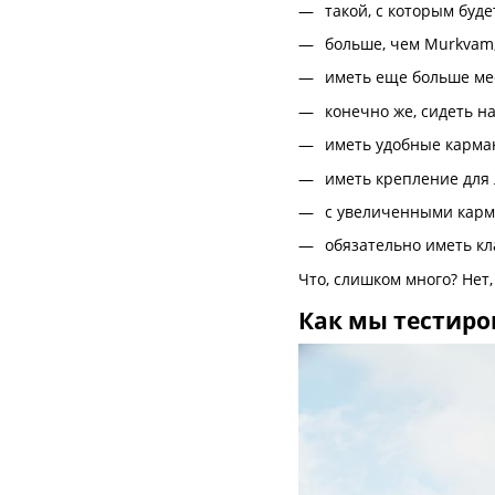
такой, с которым буде
больше, чем Murkvam
иметь еще больше ме
конечно же, сидеть н
иметь удобные карманы
иметь крепление для 
с увеличенными карм
обязательно иметь кл
Что, слишком много? Нет
Как мы тестиро