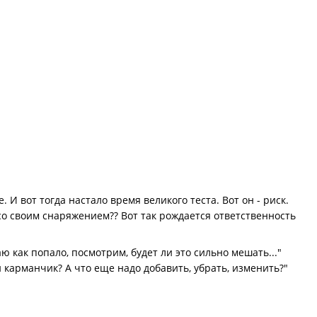
 И вот тогда настало время великого теста. Вот он - риск.
со своим снаряжением?? Вот так рождается ответственность
аю как попало, посмотрим, будет ли это сильно мешать..."
й карманчик? А что еще надо добавить, убрать, изменить?"