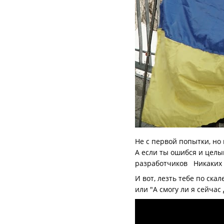
Не с первой попытки, но 
А если ты ошибся и целы
разработчиков
Никаких 
И вот, лезть тебе по скал
или "А смогу ли я сейчас