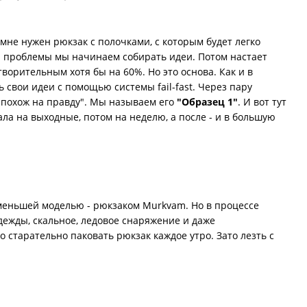
не нужен рюкзак с полочками, с которым будет легко
ия проблемы мы начинаем собирать идеи. Потом настает
ворительным хотя бы на 60%. Но это основа. Как и в
 свои идеи с помощью системы fail-fast. Через пару
 "похож на правду". Мы называем его
"Образец 1"
. И вот тут
ла на выходные, потом на неделю, а после - и в большую
й меньшей моделью - рюкзаком Murkvam. Но в процессе
одежды, скальное, ледовое снаряжение и даже
о старательно паковать рюкзак каждое утро. Зато лезть с