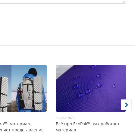
19 мая 2026
tra™: материал,
Всё про EcoPak™: как работает
еняет представление
материал