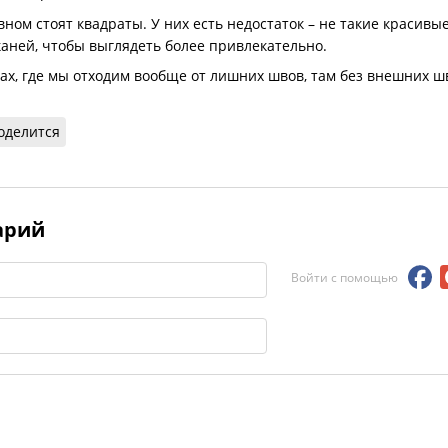
ном стоят квадраты. У них есть недостаток – не такие красивы
каней, чтобы выглядеть более привлекательно.
ах, где мы отходим вообще от лишних швов, там без внешних шв
оделится
арий
Войти с помощью