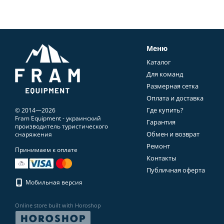
Меню
Каталог
Для команд
Размерная сетка
Оплата и доставка
Где купить?
© 2014—2026
Fram Equipment - украинский
Гарантия
производитель туристического
Обмен и возврат
снаряжения
Ремонт
Принимаем к оплате
Контакты
Публичная оферта
Мобильная версия
Online store built with Horoshop