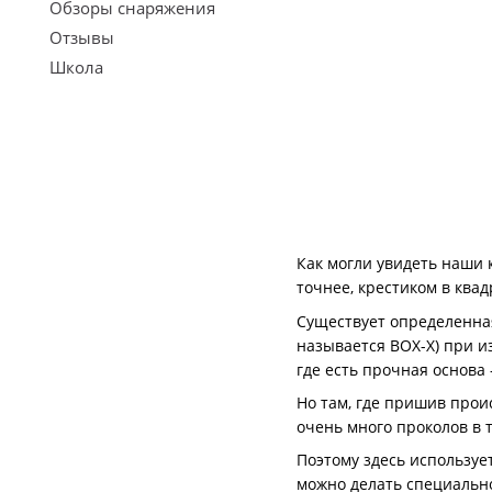
Обзоры снаряжения
Отзывы
Школа
Как могли увидеть наши 
точнее, крестиком в ква
Существует определенная
называется BOX-X) при и
где есть прочная основа
Но там, где пришив проис
очень много проколов в т
Поэтому здесь использует
можно делать специальн