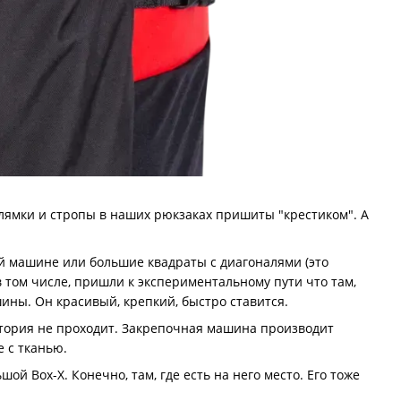
 лямки и стропы в наших рюкзаках пришиты "крестиком". А
ой машине или большие квадраты с диагоналями (это
 том числе, пришли к экспериментальному пути что там,
ины. Он красивый, крепкий, быстро ставится.
 история не проходит. Закрепочная машина производит
е с тканью.
й Box-X. Конечно, там, где есть на него место. Его тоже