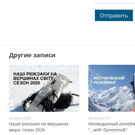
Отправить
Другие записи
30 июня 2026
26 июня 2026
Наши рюкзаки на вершинах
Неожиданный ренейм
мира: сезон 2026
“...with Dyneema®”