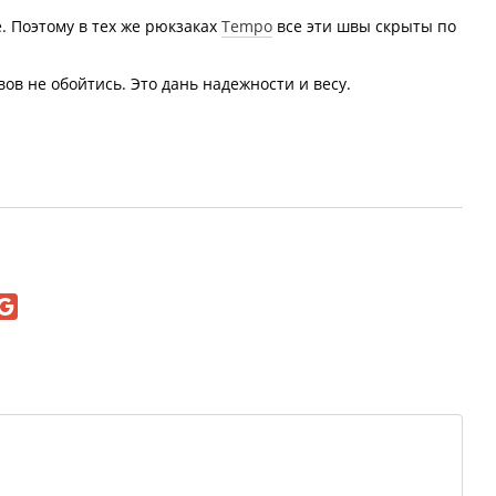
е. Поэтому в тех же рюкзаках
Tempo
все эти швы скрыты по
ов не обойтись. Это дань надежности и весу.