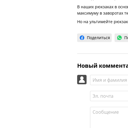
В наших рюкзаках в основ
максимуму в заворотах т
Но на ультимейте рюкзак
Поделиться
П
Новый коммент