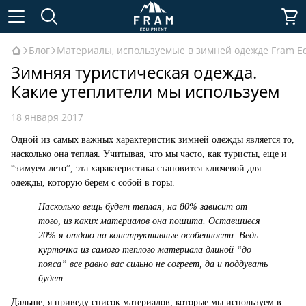
Блог
Материалы, используемые в зимней одежде Fram E
Зимняя туристическая одежда.
Какие утеплители мы используем
18 января 2017
Одной из самых важных характеристик зимней одежды является то,
насколько она теплая. Учитывая, что мы часто, как туристы, еще и
“зимуем лето”, эта характеристика становится ключевой для
одежды, которую берем с собой в горы.
Насколько вещь будет теплая, на 80% зависит от
того, из каких материалов она пошита. Оставшиеся
20% я отдаю на конструктивные особенности. Ведь
курточка из самого теплого материала длиной “до
пояса” все равно вас сильно не согреет, да и поддувать
будет.
Дальше, я приведу список материалов, которые мы используем в