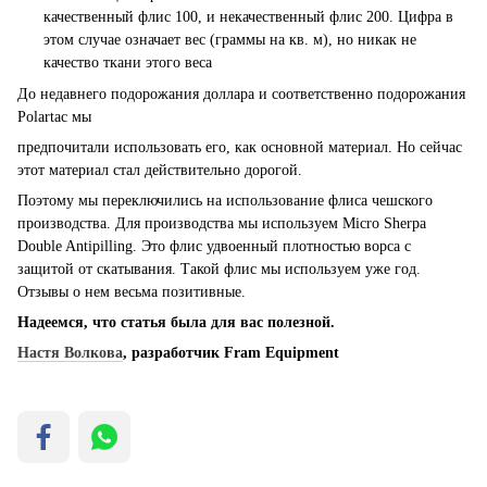
качественный флис 100, и некачественный флис 200. Цифра в
этом случае означает вес (граммы на кв. м), но никак не
качество ткани этого веса
До недавнего подорожания доллара и соответственно подорожания
Polartac мы
предпочитали использовать его, как основной материал. Но сейчас
этот материал стал действительно дорогой.
Поэтому мы переключились на использование флиса чешского
производства. Для производства мы используем Micro Sherpa
Double Antipilling. Это флис удвоенный плотностью ворса с
защитой от скатывания. Такой флис мы используем уже год.
Отзывы о нем весьма позитивные.
Надеемся
,
что статья была для вас полезной
.
Настя Волкова
, разработчик
Fram Equipment