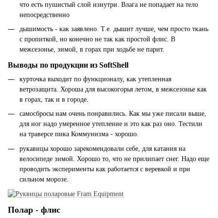
что есть пушистый слой изнутри. Влага не попадает на тело
непосредственно
дышимость - как заявлено. Т.е. дышит лучше, чем просто ткань
с пропиткой, но конечно не так как простой флис. В
межсезонье, зимой, в горах при ходьбе не парит.
Выводы по продукции из SoftShell
курточка выходит по функционалу, как утепленная
ветрозащита. Хороша для высокогорья летом, в межсезонье как
в горах, так и в городе.
самосбросы нам очень понравились. Как мы уже писали выше,
для ног надо умеренное утепление и это как раз оно. Тестили
на траверсе пика Коммунизма - хорошо.
рукавицы хорошо зарекомендовали себе, для катания на
велосипеде зимой. Хорошо то, что не прилипает снег. Надо еще
проводить эксперименты как работается с веревкой и при
сильном морозе.
Полар - флис