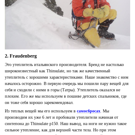
2. Fraudenberg
Это утеплитель итальянского производителя. Бренд не настолько
широкоизвестный как Thinsulate, но так же качественный
утеплитель с хорошими характеристиками. Наше знакомство с ним
началось осторожно. В первую очередь мы пошили пару вещей для
себя и сходили с ними в горы (Татры). Утеплитель оказался не
плохим. Его же мы используем в пошиве детских спальников, где
он тоже себя хорошо зарекомендовал.
Из теплых вещей мы его используем в
самосбросах
. Мы
производим их уже 6 лет и пробовали утеплители начиная от
синтепона до Thinsulate р150. Наш вывод, на ноги не нужно такое
сильное утепление, как для верхней части тела. Но при этом