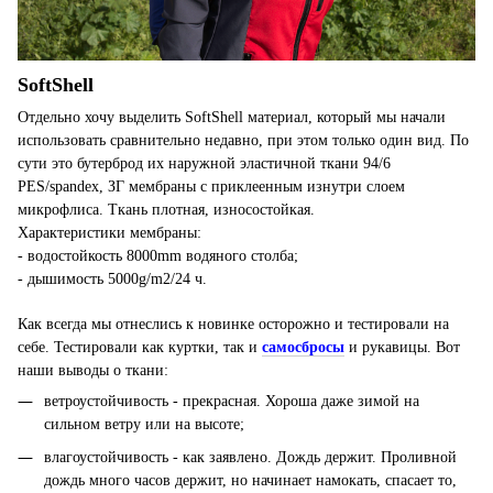
SoftShell
Отдельно хочу выделить SoftShell материал, который мы начали
использовать сравнительно недавно, при этом только один вид. По
сути это бутерброд их наружной эластичной ткани 94/6
PES/spandex, ЗГ мембраны с приклеенным изнутри слоем
микрофлиса. Ткань плотная, износостойкая.
Характеристики мембраны:
- водостойкость 8000mm водяного столба;
- дышимость 5000g/m2/24 ч.
Как всегда мы отнеслись к новинке осторожно и тестировали на
себе. Тестировали как куртки, так и
самосбросы
и рукавицы. Вот
наши выводы о ткани:
ветроустойчивость - прекрасная. Хороша даже зимой на
сильном ветру или на высоте;
влагоустойчивость - как заявлено. Дождь держит. Проливной
дождь много часов держит, но начинает намокать, спасает то,