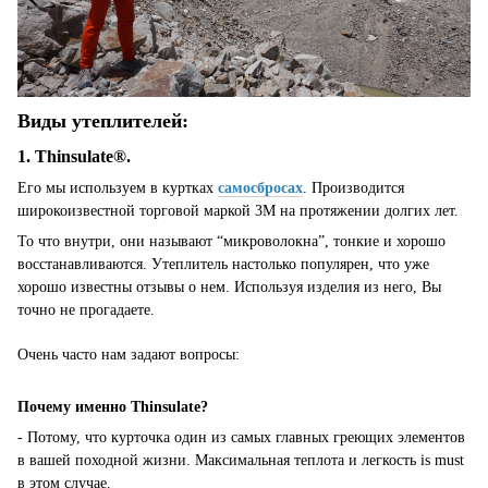
Виды утеплителей:
1. Thinsulate®
.
Его мы используем в куртках
самосбросах
. Производится
широкоизвестной торговой маркой 3М на протяжении долгих лет.
То что внутри, они называют “микроволокна”, тонкие и хорошо
восстанавливаются. Утеплитель настолько популярен, что уже
хорошо известны отзывы о нем. Используя изделия из него
,
Вы
точно не прогадаете.
Очень часто нам задают вопросы:
Почему именно Thinsulate?
- Потому, что курточка один из самых главных греющих элементов
в вашей походной жизни. Максимальная теплота и легкость is must
в этом случае.