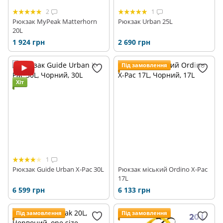
2
1
Рюкзак MyPeak Matterhorn
Рюкзак Urban 25L
20L
1 924 грн
2 690 грн
Під замовлення
Хіт
1
Рюкзак Guide Urban X-Pac 30L
Рюкзак міський Ordino X-Pac
17L
6 599 грн
6 133 грн
Під замовлення
Під замовлення