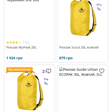
1
Рюкзак MyPeak 20L
Рюкзак Scout 20L жовтий
1 924 грн
879 грн
Під замовлення