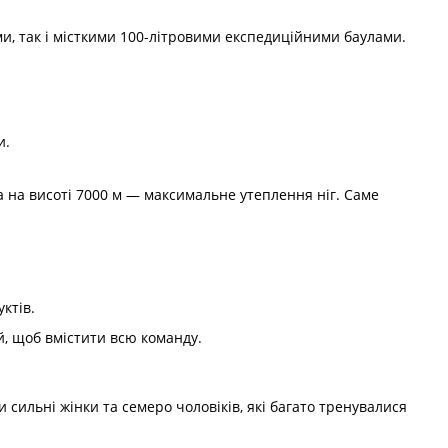
ми, так і місткими 100-літровими експедиційними баулами.
и.
а на висоті 7000 м — максимальне утеплення ніг. Саме
ктів.
й, щоб вмістити всю команду.
 сильні жінки та семеро чоловіків, які багато тренувалися