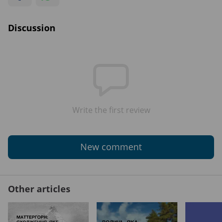
Discussion
Write the first review
New comment
Other articles