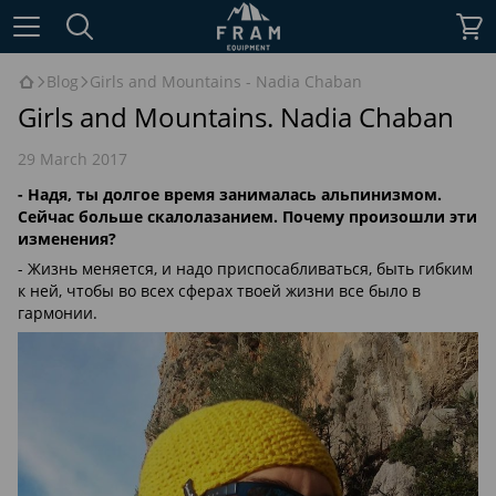
Blog
Girls and Mountains - Nadia Chaban
Girls and Mountains. Nadia Chaban
29 March 2017
- Надя, ты долгое время занималась альпинизмом.
Сейчас больше скалолазанием. Почему произошли эти
изменения?
- Жизнь меняется, и надо приспосабливаться, быть гибким
к ней, чтобы во всех сферах твоей жизни все было в
гармонии.