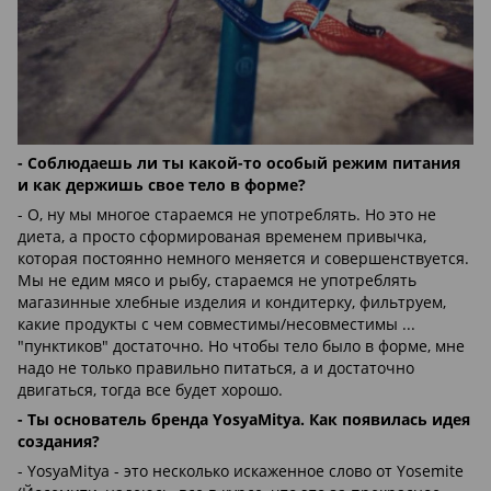
- Соблюдаешь ли ты какой-то особый режим питания
и как держишь свое тело в форме?
- О, ну мы многое стараемся не употреблять. Но это не
диета, а просто сформированая временем привычка,
которая постоянно немного меняется и совершенствуется.
Мы не едим мясо и рыбу, стараемся не употреблять
магазинные хлебные изделия и кондитерку, фильтруем,
какие продукты с чем совместимы/несовместимы ...
"пунктиков" достаточно. Но чтобы тело было в форме, мне
надо не только правильно питаться, а и достаточно
двигаться, тогда все будет хорошо.
- Ты основатель бренда YosyaMitya. Как появилась идея
создания?
- YosyaMitya - это несколько искаженное слово от Yosemite