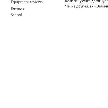
Коли ж Кукучка досягнув 
Equipment reviews
“Ти не другий, ти - Велич
Reviews
School