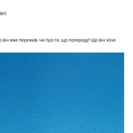
ди).
 він вже пережив, чи про те, що попереду? Що він хоче