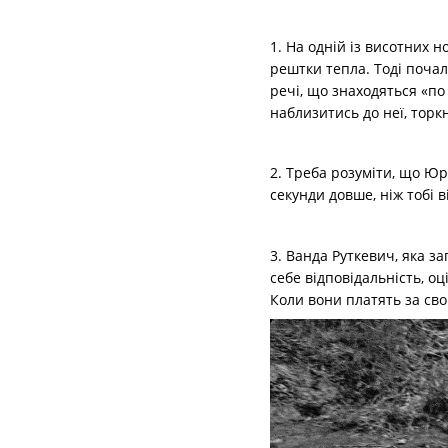
1. На одній із висотних 
рештки тепла. Тоді почал
речі, що знаходяться «по 
наблизитись до неї, торк
2. Треба розуміти, що Юр
секунди довше, ніж тобі в
3. Ванда Руткевич, яка з
себе відповідальність, о
Коли вони платять за сво