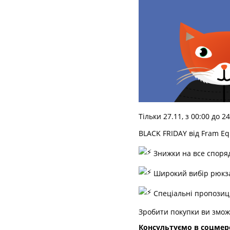
Тільки 27.11, з 00:00 до 2
BLACK FRIDAY від Fram E
Знижки на все споряд
Широкий вибір рюкзак
Спеціальні пропозиці
Зробити покупки ви змож
Консультуємо в соцмереж