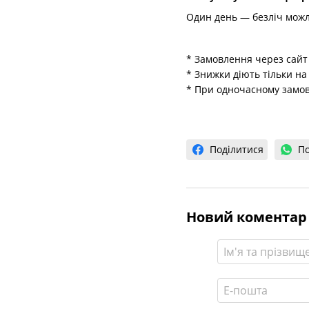
Один день — безліч мож
* Замовлення через сайт 
* Знижки діють тільки на
* При одночасному замов
Поділитися
По
Новий коментар