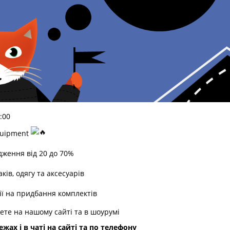
4:00
quipment
ження від 20 до 70%
ів, одягу та аксесуарів
ї на придбання комплектів
ете на нашому сайті та в шоурумі
ах і в чаті на сайті та по телефону