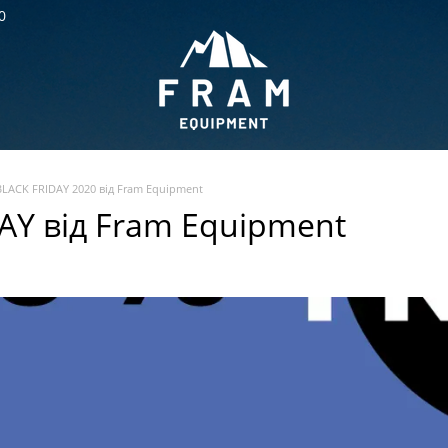
0
BLACK FRIDAY 2020 від Fram Equipment
AY від Fram Equipment