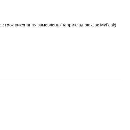
х є строк виконання замовлень (наприклад рюкзак MyPeak)