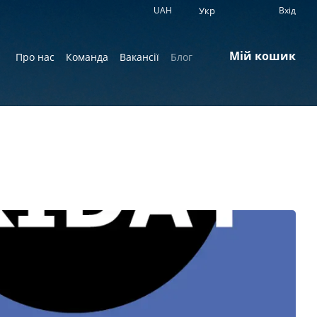
UAH
Укр
Вхід
Мій кошик
Про нас
Команда
Вакансії
Блог