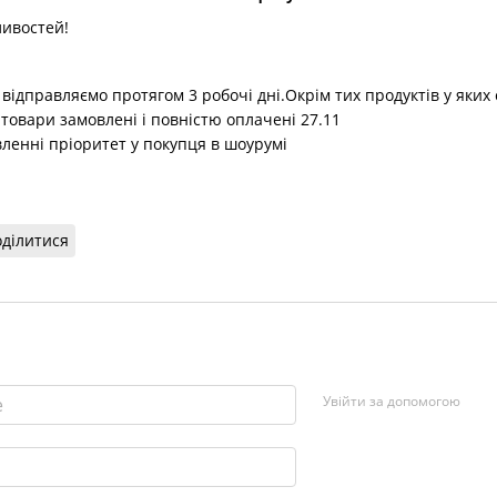
ливостей!
відправляємо протягом 3 робочі дні.Окрім тих продуктів у яки
 товари замовлені і повністю оплачені 27.11
ленні пріоритет у покупця в шоурумі
ділитися
Увійти за допомогою