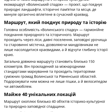
екомаршрут «Волинський спадок» — проєкт, що поєднує
природні ландшафти, історичні пам’ятки та місця, де
минуле органічно вплетене в сучасний краєвид.
Маршрут, який поєднує природу та історію
Головна особливість «Волинського спадку» — гармонійне
поєднання природного та історичного. Маршрут
проходить через ліси, давні поселення, заповідні урочища
та старовинні містечка, дозволяючи мандрівникам не
лише насолодитися краєвидами, а й відчути глибину історії
краю.
Загальна довжина маршруту становить близько 150
кілометрів. Він прокладений за міжнародними
стандартами маркування та проходить територіями
суміжних громад Волинської та Рівненської областей.
Подорожувати ним можна не лише пішки, а й велосипедом
чи автомобілем.
Майже 40 унікальних локацій
Маршрут охоплює близько 40 об’єктів історико-культурної
та природно-заповідної спадщини.