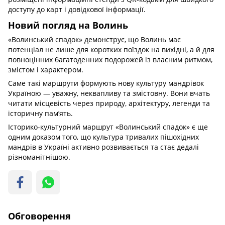
доступу до карт і довідкової інформації.
Новий погляд на Волинь
«Волинський спадок» демонструє, що Волинь має
потенціал не лише для коротких поїздок на вихідні, а й для
повноцінних багатоденних подорожей із власним ритмом,
змістом і характером.
Саме такі маршрути формують нову культуру мандрівок
Україною — уважну, неквапливу та змістовну. Вони вчать
читати місцевість через природу, архітектуру, легенди та
історичну пам’ять.
Історико-культурний маршрут «Волинський спадок» є ще
одним доказом того, що культура тривалих пішохідних
мандрів в Україні активно розвивається та стає дедалі
різноманітнішою.
Обговорення