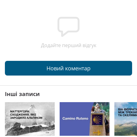
Додайте перший відгук
Новий коментар
Інші записи