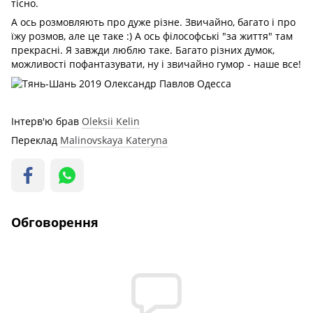
тісно.
А ось розмовляють про дуже різне. Звичайно, багато і про
їжу розмов, але це таке
:) А ось філософські "за життя" там
прекрасні. Я завжди люблю таке. Багато різних думок,
можливості пофантазувати, ну і звичайно гумор - наше все!
Інтерв'ю брав
Oleksii Kelin
Переклад
Malinovskaya Kateryna
Обговорення